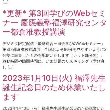
[…]
*更新* 第3回学びのWebセミ
ナー 慶應義塾福澤研究センタ
ー都倉准教授講演
デジミタ限定配信「慶應連合三田会学びのWebセミナー」
第3回都倉准教授講演、全編およそ80分を見やすいように3
分割に編集したものを配信いたします（カット部分無）。
移動時間や隙間時間に、いま話題のリスキリング（学び直
し […]
2023年1月10日(火) 福澤先生
誕生記念日のため休業いたし
ます
2023年1月10日（火）福澤先生誕生記念日のため休業いた