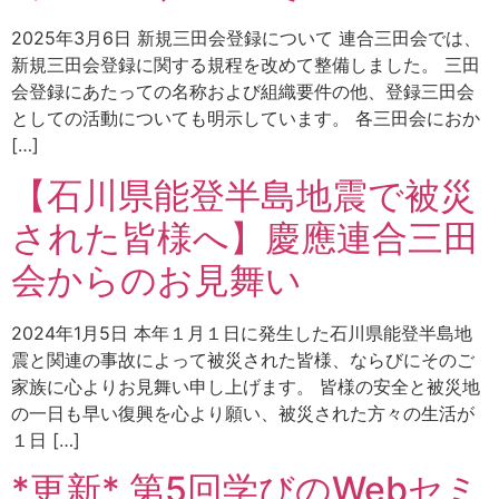
2025年3月6日 新規三田会登録について 連合三田会では、
新規三田会登録に関する規程を改めて整備しました。 三田
会登録にあたっての名称および組織要件の他、登録三田会
としての活動についても明示しています。 各三田会におか
[…]
【石川県能登半島地震で被災
された皆様へ】慶應連合三田
会からのお見舞い
2024年1月5日 本年１月１日に発生した石川県能登半島地
震と関連の事故によって被災された皆様、ならびにそのご
家族に心よりお見舞い申し上げます。 皆様の安全と被災地
の一日も早い復興を心より願い、被災された方々の生活が
１日 […]
*更新* 第5回学びのWebセミ