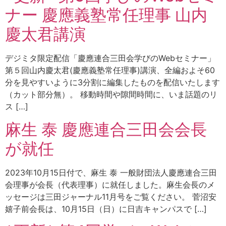
ナー 慶應義塾常任理事 山内
慶太君講演
デジミタ限定配信「慶應連合三田会学びのWebセミナー」
第５回山内慶太君(慶應義塾常任理事)講演、全編およそ60
分を見やすいように3分割に編集したものを配信いたします
（カット部分無）。 移動時間や隙間時間に、いま話題のリ
ス […]
麻生 泰 慶應連合三田会会長
が就任
2023年10月15日付で、麻生 泰 一般財団法人慶應連合三田
会理事が会長（代表理事）に就任しました。麻生会長のメ
ッセージは三田ジャーナル11月号をご覧ください。 菅沼安
嬉子前会長は、10月15日（日）に日吉キャンパスで […]