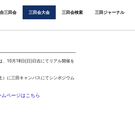
合三田会
三田会大会
三田会検索
三田ジャーナル
は、10月18日(日)日吉にてリアル開催を
（土）に三田キャンパスにてシンポジウム
ームページはこちら