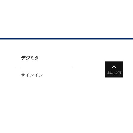
デジミタ
サインイン