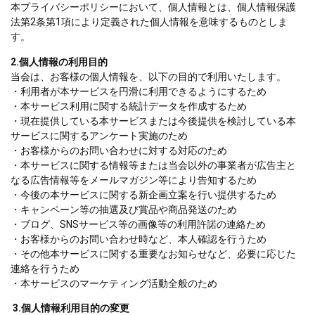
本プライバシーポリシーにおいて、個人情報とは、個人情報保護
法第2条第1項により定義された個人情報を意味するものとしま
す。
2.個人情報の利用目的
当会は、お客様の個人情報を、以下の目的で利用いたします。
・利用者が本サービスを円滑に利用できるようにするため
・本サービス利用に関する統計データを作成するため
・現在提供している本サービスまたは今後提供を検討している本
サービスに関するアンケート実施のため
・お客様からのお問い合わせに対する対応のため
・本サービスに関する情報等または当会以外の事業者が広告主と
なる広告情報等をメールマガジン等により告知するため
・今後の本サービスに関する新企画立案を行い提供するため
・キャンペーン等の抽選及び賞品や商品発送のため
・ブログ、SNSサービス等の画像等の利用許諾の連絡ため
・お客様からのお問い合わせ時など、本人確認を行うため
・その他本サービスに関する重要なお知らせなど、必要に応じた
連絡を行うため
・本サービスのマーケティング活動全般のため
3.
個人情報利用目的の変更