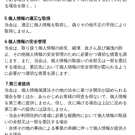
る場合を除く。）
5.個人情報の適正な取得
当会は、適正に個人情報を取得し、偽りその他不正の手段により
取得しません。
6.個人情報の安全管理
当会は、取り扱う個人情報の紛失、破壊、改ざん及び漏洩の防
止、その他個人情報の安全管理のために必要かつ適切な措置を講
じます。また、当会は、個人情報の取扱いの全部又は一部を委託
する場合は、委託先において個人情報の安全管理が図られるよう
に必要かつ適切な措置を講じます。
7.第三者提供
当会は、個人情報保護法その他の法令に基づき開示が認められる
場合を除くほか、あらかじめお客様の同意を得ないで、個人情報
を第三者に提供しません。但し、次に掲げる場合は上記に定める
第三者への提供には該当しません。
・当会が利用目的の達成に必要な範囲内において個人情報の取扱
いの全部又は一部を委託する場合
・合併その他の事由による事業の承継に伴って個人情報が提供さ
れる場合