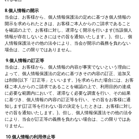
8.個人情報の開示
当会は、お客様から、個人情報保護法の定めに基づき個人情報の
開示を求められたときは、お客様ご本人からのご請求であること
を確認の上で、お客様に対し、遅滞なく開示を行います(当該個人
情報が存在しないときにはその旨を通知いたします。)。但し、個
人情報保護法その他の法令により、当会が開示の義務を負わない
場合は、この限りではありません。
9.個人情報の訂正等
当会は、お客様から、個人情報の内容が事実でないという理由に
よって、個人情報保護法の定めに基づきその内容の訂正、追加又
は削除(以下「訂正等」といいます。)を求められた場合には、お客
様ご本人からのご請求であることを確認の上で、利用目的の達成
に必要な範囲内において、遅滞なく必要な調査を行い、その結果
に基づき、個人情報の内容の訂正等を行い、その旨をお客様に通
知します(訂正等を行わない旨の決定をしたときは、お客様に対し
その旨を通知いたします。)。但し、個人情報保護法その他の法令
により、当会が訂正等の義務を負わない場合は、この限りではあ
りません。
10.個人情報の利用停止等