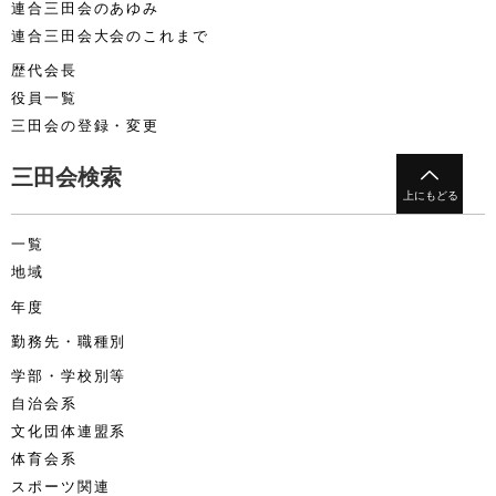
連合三田会のあゆみ
連合三田会大会のこれまで
歴代会長
役員一覧
三田会の登録・変更
三田会検索
一覧
地域
年度
勤務先・職種別
学部・学校別等
自治会系
文化団体連盟系
体育会系
スポーツ関連