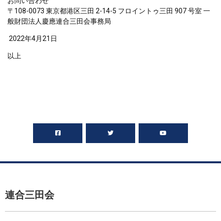
お問い合わせ
〒108-0073 東京都港区三田 2-14-5 フロイントゥ三田 907 号室 一
般財団法人慶應連合三田会事務局
2022
年
4
月
21
日
以上
連合三田会