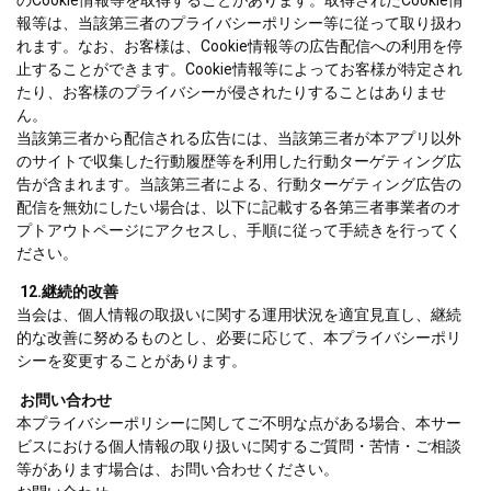
報等は、当該第三者のプライバシーポリシー等に従って取り扱わ
れます。なお、お客様は、Cookie情報等の広告配信への利用を停
止することができます。Cookie情報等によってお客様が特定され
たり、お客様のプライバシーが侵されたりすることはありませ
ん。
当該第三者から配信される広告には、当該第三者が本アプリ以外
のサイトで収集した行動履歴等を利用した行動ターゲティング広
告が含まれます。当該第三者による、行動ターゲティング広告の
配信を無効にしたい場合は、以下に記載する各第三者事業者のオ
プトアウトページにアクセスし、手順に従って手続きを行ってく
ださい。
12.継続的改善
当会は、個人情報の取扱いに関する運用状況を適宜見直し、継続
的な改善に努めるものとし、必要に応じて、本プライバシーポリ
シーを変更することがあります。
お問い合わせ
本プライバシーポリシーに関してご不明な点がある場合、本サー
ビスにおける個人情報の取り扱いに関するご質問・苦情・ご相談
等があります場合は、お問い合わせください。