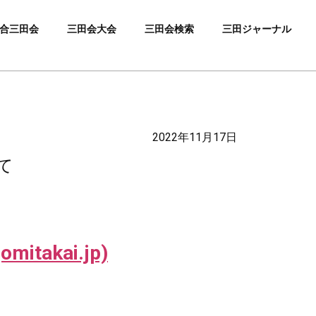
合三田会
三田会大会
三田会検索
三田ジャーナル
2022年11月17日
て
akai.jp)