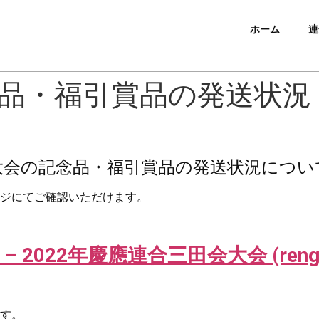
ホーム
連
念品・福引賞品の発送状況
大会の記念品・福引賞品の発送状況につい
ジにてご確認いただけます。
022年慶應連合三田会大会 (rengomit
す。