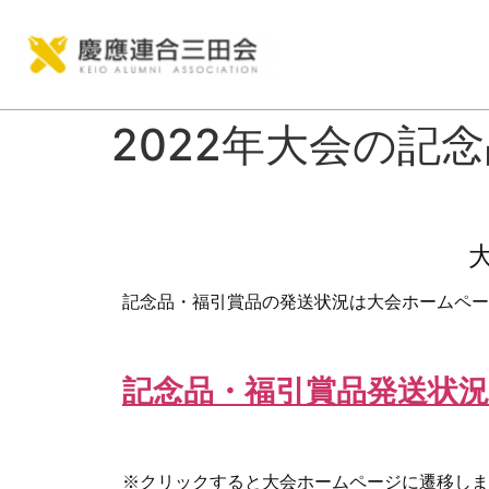
2022年大会の記
記念品・福引賞品の発送状況は大会ホームペー
記念品・福引賞品発送状況 – 2
※クリックすると大会ホームページに遷移しま