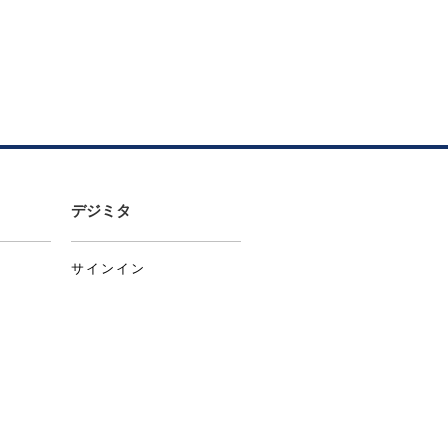
デジミタ
サインイン