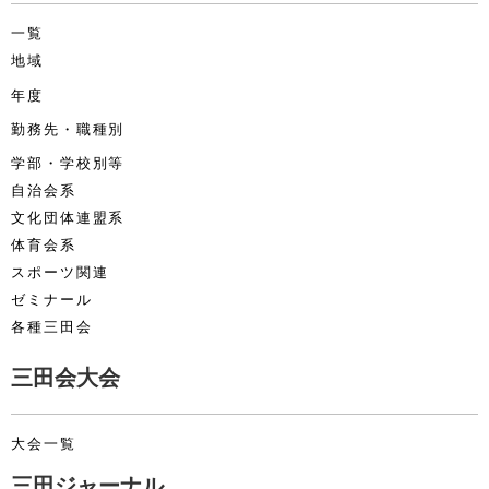
一覧
地域
年度
勤務先・職種別
学部・学校別等
自治会系
文化団体連盟系
体育会系
スポーツ関連
ゼミナール
各種三田会
三田会大会
大会一覧
三田ジャーナル