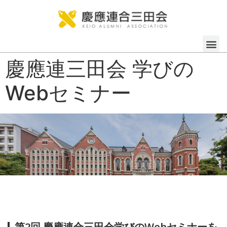
慶應連三田会 学びの
Webセミナー
第2回 慶應連合三田会学びのWebセミナーを