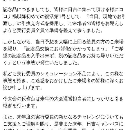
記念品につきましても、皆様に日吉に集って頂ける様にコ
ロナ禍以降初めての復活第1号として、「当日、現地でお引
渡し」の引換え方式を採用し、ご来場者の皆様をお迎えし
ようと実行委員全員で準備を整えて参りました。
しかしながら、当日予想を大幅に上回る塾員の方のご来場
を賜り、「記念品交換にお時間がかかってしまう」「ご希
望の記念品を入手出来ず、別の記念品をお持ち帰りいただ
く」という事態が発生いたしました。
私ども実行委員のシミュレーション不足により、この様な
事態を招き、ご迷惑をおかけしたご来場者の皆様に深くお
詫び申し上げます。
今大会の反省点は来年の大会運営担当者にしっかりと引き
継ぎを行います。
また、来年度の実行委員の新たなるチャレンジについても
ご支援とご理解を賜り、是非また来年、日吉キャンパスに