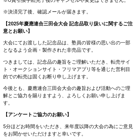
※O賞引換手続完了後のキャンセルや変更はできません。
※決済完了後、確認メールが届きます。
【2025年慶應連合三田会大会 記念品取り扱いに関するご注
意とお願い】
大会にてお渡しした記念品は、塾員の皆様の思い出の一部
となるよう企画・製作された非売品です。
つきましては、記念品の趣旨をご理解いただき、転売サイ
ト・オークションサイト・フリマアプリ等を通じた営利目
的での転売は固くお断り申し上げます。
今後とも、慶應連合三田会大会の趣旨および活動へのご理
解とご協力を賜りますよう、よろしくお願い申し上げま
す。
【アンケートご協力のお願い】
5分ほどお時間をいただき、来年度以降の大会の為にご意見
をお聞かせいただけますと幸いです。