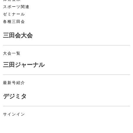
スポーツ関連
ゼミナール
各種三田会
三田会大会
大会一覧
三田ジャーナル
最新号紹介
デジミタ
サインイン