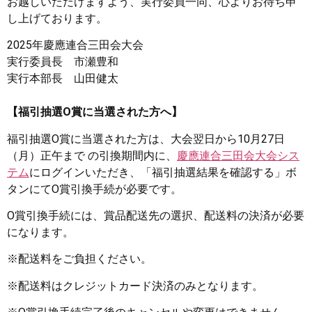
お越しいただけますよう、実行委員一同、心よりお待ち申
し上げております。
2025年慶應連合三田会大会
実行委員長 市瀬豊和
実行本部長 山田健太
【福引抽選O賞に当選された方へ】
福引抽選O賞に当選された方は、大会翌日から10月27日
（月）正午まで の引換期間内に、
慶應連合三田会大会シス
テム
にログインいただき、「福引抽選結果を確認する」ボ
タンにてO賞引換手続が必要です。
O賞引換手続には、賞品配送先の選択、配送料の決済が必要
になります。
※配送料をご負担ください。
※配送料はクレジットカード決済のみとなります。