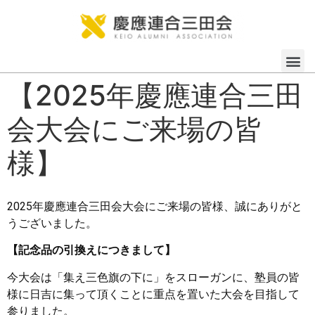
【2025年慶應連合三田
会大会にご来場の皆
様】
2025年慶應連合三田会大会にご来場の皆様、誠にありがと
うございました。
【記念品の引換えにつきまして】
今大会は「集え三色旗の下に」をスローガンに、塾員の皆
様に日吉に集って頂くことに重点を置いた大会を目指して
参りました。