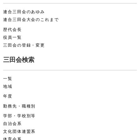
連合三田会のあゆみ
連合三田会大会のこれまで
歴代会長
役員一覧
三田会の登録・変更
三田会検索
一覧
地域
年度
勤務先・職種別
学部・学校別等
自治会系
文化団体連盟系
体育会系