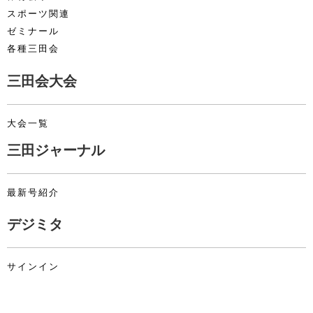
スポーツ関連
ゼミナール
各種三田会
三田会大会
大会一覧
三田ジャーナル
最新号紹介
デジミタ
サインイン