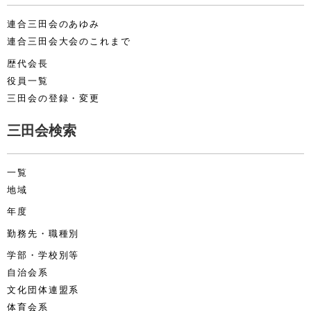
連合三田会のあゆみ
連合三田会大会のこれまで
歴代会長
役員一覧
三田会の登録・変更
三田会検索
一覧
地域
年度
勤務先・職種別
学部・学校別等
自治会系
文化団体連盟系
体育会系