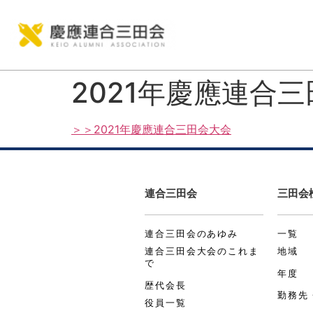
2021年慶應連合
＞＞2021年慶應連合三田会大会
連合三田会
三田会
連合三田会のあゆみ
一覧
連合三田会大会のこれま
地域
で
年度
歴代会長
勤務先
役員一覧