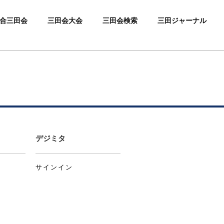
合三田会
三田会大会
三田会検索
三田ジャーナル
デジミタ
サインイン