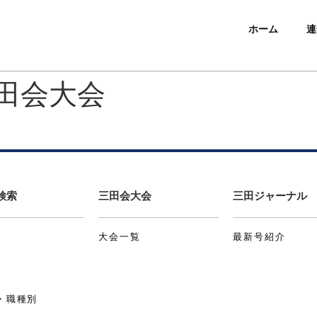
ホーム
連
三田会大会
検索
三田会大会
三田ジャーナル
大会一覧
最新号紹介
・職種別