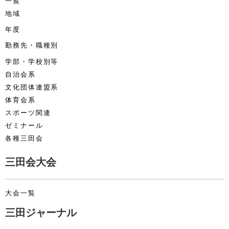
一覧
地域
年度
勤務先・職種別
学部・学校別等
自治会系
文化団体連盟系
体育会系
スポーツ関連
ゼミナール
各種三田会
三田会大会
大会一覧
三田ジャーナル