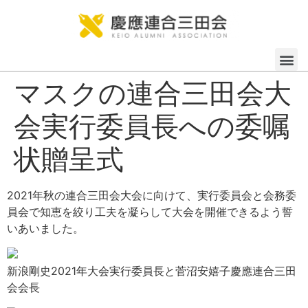
マスクの連合三田会大
会実行委員長への委嘱
状贈呈式
2021年秋の連合三田会大会に向けて、実行委員会と会務委
員会で知恵を絞り工夫を凝らして大会を開催できるよう誓
いあいました。
新浪剛史2021年大会実行委員長と菅沼安嬉子慶應連合三田
会会長