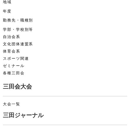
地域
年度
勤務先・職種別
学部・学校別等
自治会系
文化団体連盟系
体育会系
スポーツ関連
ゼミナール
各種三田会
三田会大会
大会一覧
三田ジャーナル