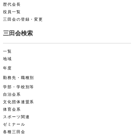
歴代会長
役員一覧
三田会の登録・変更
三田会検索
一覧
地域
年度
勤務先・職種別
学部・学校別等
自治会系
文化団体連盟系
体育会系
スポーツ関連
ゼミナール
各種三田会